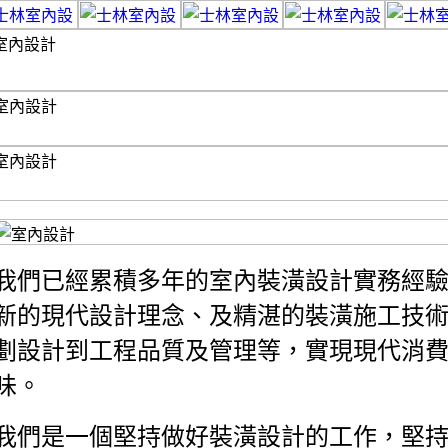
我們已經累積多年的室內裝潢設計實務經
新的現代設計理念、及精湛的裝潢施工技
劃設計到工程品質及管理等，實現現代消
味。
我們是一個堅持做好裝潢設計的工作，堅