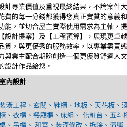
設計專業價值及重視最終結果，不論案件
花費的每一分錢都獲得您真正實質的意義
功能，並切合屋主實際使用需求為主軸，
【設計提案】及【工程預算】，展現更卓
品質，與更優秀的服務效率，以專業盡責
力與業主配合期盼創造一個更優質舒適人
的設計作品給您。
室內設計
裝潢工程、玄關、鞋櫃、地板、天花板、酒
櫃、衣櫃、餐廳櫃、床組、 化粧台、五斗
桌、吊櫃、 和室、裝潢修改、拆除、清運