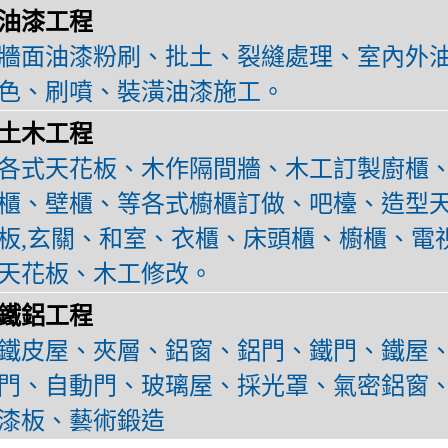
油漆工程
牆面油漆粉刷、批土、裂縫處理、室內外
色、刷噴、裝潢油漆施工。
土木工程
各式天花板、木作隔間牆、木工訂製廚櫃、
櫃、壁櫃、等各式櫥櫃訂做、吧檯、造型
板,玄關、和室、衣櫃、床頭櫃、櫥櫃、電
天花板、木工修改。
鐵鋁工程
鐵皮屋、夾層、鋁窗、鋁門、鐵門、鐵屋
門、自動門、玻璃屋、採光罩、氣密鋁窗
漆板、藝術鍛造