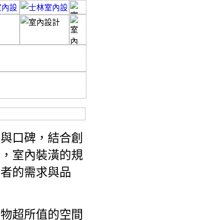
驗與口碑，結合創
術，室內裝潢的規
費者的需求與品
持物超所值的空間