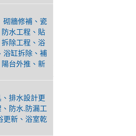
 砌牆修補、瓷
、防水工程、貼
、拆除工程、浴
、浴缸拆除、補
、陽台外推、新
具、排水設計更
、防水.防漏工
浴更新、浴室乾